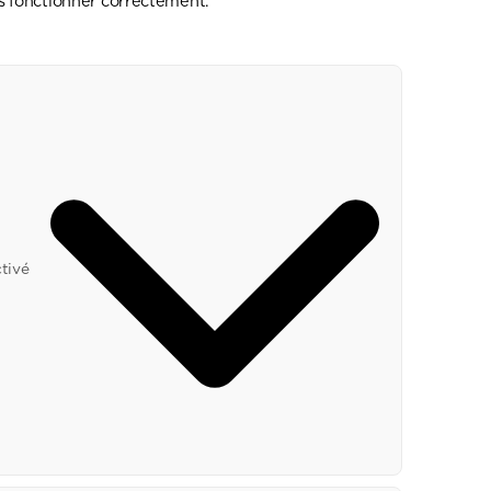
us fonctionner correctement.
tivé