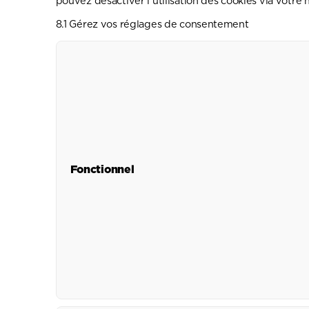
pouvez désactiver l’utilisation des cookies via votre
8.1 Gérez vos réglages de consentement
Fonctionnel