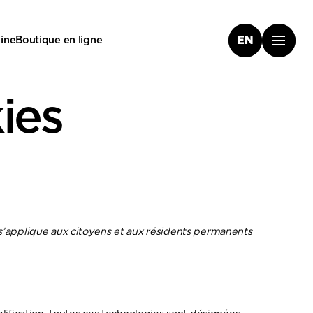
ine
Boutique en ligne
EN
ies
et s’applique aux citoyens et aux résidents permanents