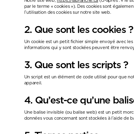
Notre site web,
https://labranche.ca
(ci-après : « le s
par le terme « cookies »). Des cookies sont égaleme
l’utilisation des cookies sur notre site web.
2. Que sont les cookies ?
Un cookie est un petit fichier simple envoyé avec les
informations qui y sont stockées peuvent être renvoyé
3. Que sont les scripts ?
Un script est un élément de code utilisé pour que no
appareil.
4. Qu’est-ce qu’une balise
Une balise invisible (ou balise web) est un petit morce
données vous concernant sont stockées à l’aide de bal