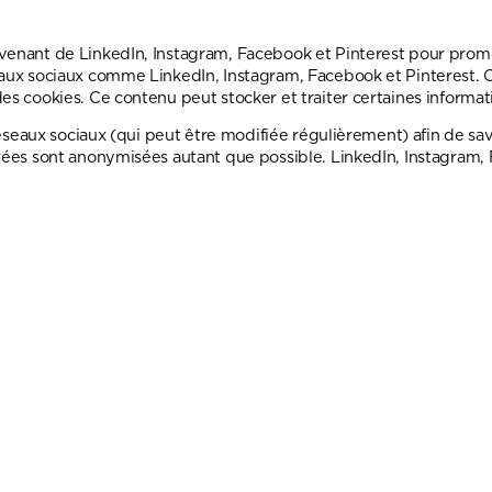
venant de LinkedIn, Instagram, Facebook et Pinterest pour promo
seaux sociaux comme LinkedIn, Instagram, Facebook et Pinterest.
es cookies. Ce contenu peut stocker et traiter certaines informati
 réseaux sociaux (qui peut être modifiée régulièrement) afin de sa
érées sont anonymisées autant que possible. LinkedIn, Instagram, 