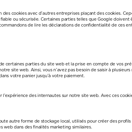
on des cookies avec d’autres entreprises plaçant des cookies. Ce
fiable ou sécurisée. Certaines parties telles que Google doiven
mmandons de lire les déclarations de confidentialité de ces ent
e certaines parties du site web et la prise en compte de vos préf
 notre site web. Ainsi, vous n’avez pas besoin de saisir à plusieurs
 dans votre panier jusqu’à votre paiement.
ser l’expérience des internautes sur notre site web. Avec ces cook
e autre forme de stockage local, utilisés pour créer des profils d’
tes web dans des finalités marketing similaires.