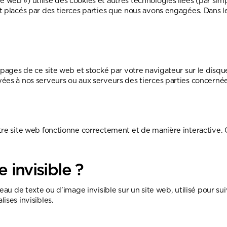
ite web ») utilise des cookies et autres technologies liées (par si
nt placés par des tierces parties que nous avons engagées. Dans
 pages de ce site web et stocké par votre navigateur sur le disqu
es à nos serveurs ou aux serveurs des tierces parties concernées 
tre site web fonctionne correctement et de manière interactive. 
 invisible ?
au de texte ou d’image invisible sur un site web, utilisé pour suiv
ises invisibles.