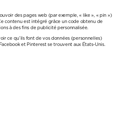
uvoir des pages web (par exemple, « like », « pin »)
 Ce contenu est intégré grâce un code obtenu de
ons à des fins de publicité personnalisée.
voir ce qu’ils font de vos données (personnelles)
Facebook et Pinterest se trouvent aux États-Unis.