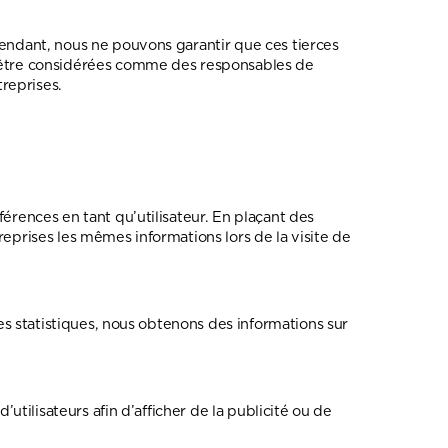
pendant, nous ne pouvons garantir que ces tierces
t être considérées comme des responsables de
reprises.
érences en tant qu’utilisateur. En plaçant des
 reprises les mêmes informations lors de la visite de
ies statistiques, nous obtenons des informations sur
utilisateurs afin d’afficher de la publicité ou de