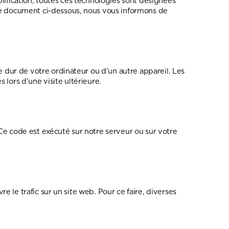
mplification, toutes ces technologies sont désignées
 le document ci-dessous, nous vous informons de
e dur de votre ordinateur ou d’un autre appareil. Les
lors d’une visite ultérieure.
Ce code est exécuté sur notre serveur ou sur votre
re le trafic sur un site web. Pour ce faire, diverses