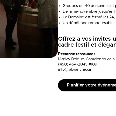
Groupes de 40 personnes et 
De la mi-novembre jusqu’en f
Le Domaine est fermé les 24, 2
Un dépôt non remboursable de
Offrez à vos invités
cadre festif et élégan
Personne ressource :
Marivy Bolduc, Coordonatrice 
(450) 454-2045 #109
info@labranche.ca
Planifier votre événem