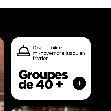
Disponibilité
mi-novembre jusqu’en
février
Groupes
de 40 +