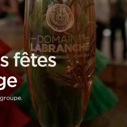
s fêtes
ge
 groupe.