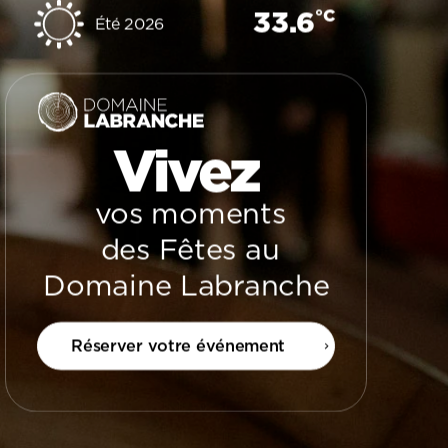
°C
33.6
Été 2026
Vivez
vos moments
des Fêtes au
Domaine Labranche
Réserver votre événement