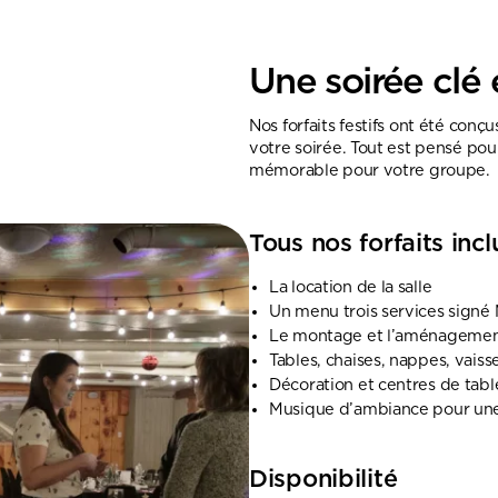
Une soirée clé
Nos forfaits festifs ont été con
votre soirée. Tout est pensé pour
mémorable pour votre groupe.
Tous nos forfaits incl
La location de la salle
Un menu trois services signé
Le montage et l’aménagement 
Tables, chaises, nappes, vaisse
Décoration et centres de tabl
Musique d’ambiance pour une
Disponibilité