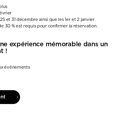
plus
évrier
5 et 31 décembre ainsi que les 1er et 2 janvier.
 30 % est requis pour confirmer la réservation.
 une expérience mémorable dans un
t !
aux événements
ent