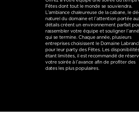
Offrez à votre équipe une soirée du temps
Fêtes dont tout le monde se souviendra.
L’ambiance chaleureuse de la cabane, le dé
naturel du domaine et l’attention portée au
détails créent un environnement parfait po
rassembler votre équipe et souligner l’ann
qui se termine. Chaque année, plusieurs
entreprises choisissent le Domaine Labran
pour leur party des Fêtes. Les disponibilité
étant limitées, il est recommandé de réserv
votre soirée à l’avance afin de profiter des
dates les plus populaires.