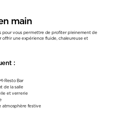
 en main
çus pour vous permettre de profiter pleinement de
 offrir une expérience fluide, chaleureuse et
uent :
 M-Resto Bar
de la salle
lle et verrerie
e
 atmosphère festive