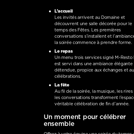
L’accueil
Les invités arrivent au Domaine et
découvrent une salle décorée pour le
temps des Fêtes. Les premières
conversations s’installent et l’ambianc
la soirée commence à prendre forme.
Le repas
Un menu trois services signé M-Resto 
est servi dans une ambiance élégante 
détendue, propice aux échanges et a
célébrations.
La fête
Au fil de la soirée, la musique, les rires
les conversations transforment l’espac
véritable célébration de fin d’année.
Un moment pour célébrer
ensemble