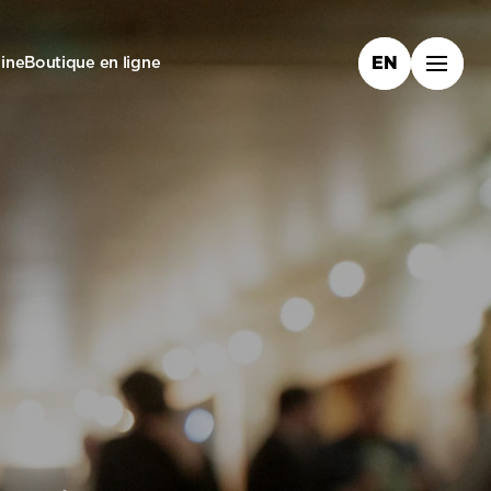
ine
Boutique en ligne
EN